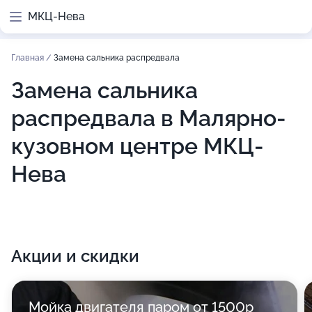
МКЦ-Нева
Главная
/
Замена сальника распредвала
Замена сальника
распредвала в Малярно-
кузовном центре МКЦ-
Нева
Акции и скидки
Мойка двигателя паром от 1500р